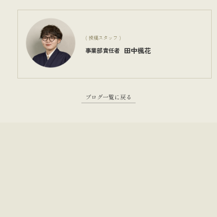
( 投稿スタッフ )
田中楓花
事業部責任者
ブログ一覧に戻る
→