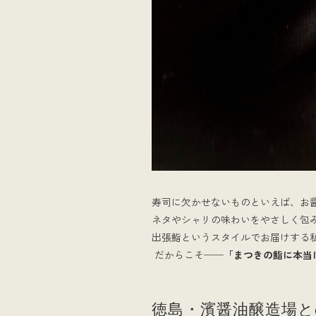
寿司に欠かせないものといえば、お
ネタやシャリの味わいをやさしく包
出張鮨というスタイルでお届けする
だからこそ──
「まつきの鮨に本当
徳島・濱醤油醸造場と