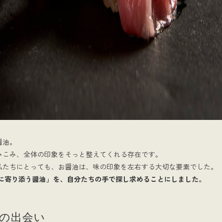
醤油。
みこみ、全体の印象をそっと整えてくれる存在です。
私たちにとっても、お醤油は、味の印象を左右する大切な要素でした。
に寄り添う醤油」を、自分たちの手で探し求めることにしました。
の出会い