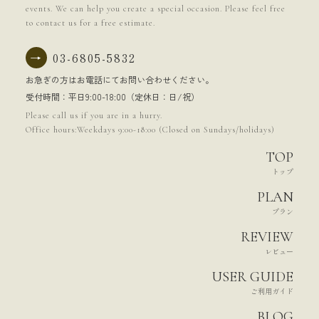
events. We can help you create a special occasion. Please feel free
to contact us for a free estimate.
→
03-6805-5832
お急ぎの方はお電話にてお問い合わせください。
受付時間：平日9:00-18:00（定休日：日/祝）
Please call us if you are in a hurry.
Office hours:Weekdays 9:00-18:00 (Closed on Sundays/holidays)
TOP
トップ
PLAN
プラン
REVIEW
レビュー
USER GUIDE
ご利用ガイド
BLOG