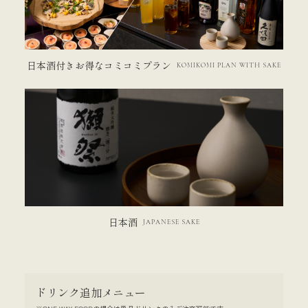
日本酒付きお得なコミコミプラン
KOMIKOMI PLAN WITH SAKE
日本酒
JAPANESE SAKE
ドリンク追加メニュー