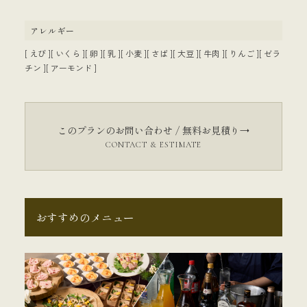
アレルギー
[ えび ][ いくら ][ 卵 ][ 乳 ][ 小麦 ][ さば ][ 大豆 ][ 牛肉 ][ りんご ][ ゼラ
チン ][ アーモンド ]
このプランのお問い合わせ / 無料お見積り→
CONTACT & ESTIMATE
おすすめのメニュー