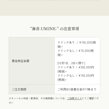
"海音-UMINE-" の注意事項
ドリンクあり / ¥150,000(税
抜)~
ドリンクなし / ¥70,000(税
抜)~
最低保証金額
[10月1日、2日に限り]
ドリンクあり / ¥250,000円
(税抜)~
ドリンクなし / ¥150,000円
(税抜)~
ご注文期限
ご利用日3営業日前の17時まで
※キャンセル料金・配送料、その他詳細については、
ご利用ガイド
にてご確認くだ
さい