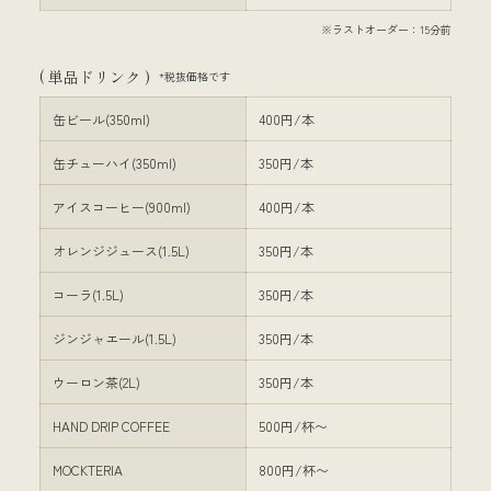
※ラストオーダー：15分前
( 単品ドリンク )
*税抜価格です
缶ビール(350ml)
400円/本
缶チューハイ(350ml)
350円/本
アイスコーヒー(900ml)
400円/本
オレンジジュース(1.5L)
350円/本
コーラ(1.5L)
350円/本
ジンジャエール(1.5L)
350円/本
ウーロン茶(2L)
350円/本
HAND DRIP COFFEE
500円/杯〜
MOCKTERIA
800円/杯〜