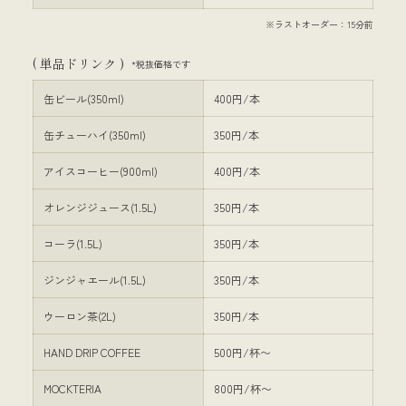
※ラストオーダー：15分前
( 単品ドリンク )
*税抜価格です
缶ビール(350ml)
400円/本
缶チューハイ(350ml)
350円/本
アイスコーヒー(900ml)
400円/本
オレンジジュース(1.5L)
350円/本
コーラ(1.5L)
350円/本
ジンジャエール(1.5L)
350円/本
ウーロン茶(2L)
350円/本
HAND DRIP COFFEE
500円/杯〜
MOCKTERIA
800円/杯〜