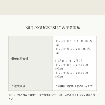
"煌月-KOUGETSU-" の注意事項
ドリンクあり / ¥150,000(税
抜)~
ドリンクなし / ¥70,000(税
抜)~
最低保証金額
[10月1日、2日に限り]
ドリンクあり / ¥250,000円
(税抜)~
ドリンクなし / ¥150,000円
(税抜)~
ご注文期限
ご利用日3営業日前の17時まで
※キャンセル料金・配送料、その他詳細については、
ご利用ガイド
にてご確認くだ
さい