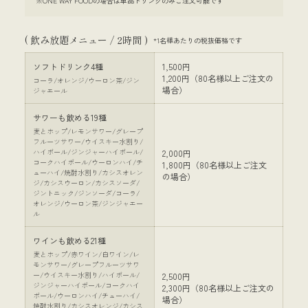
※ONE WAY FOODの場合は単品ドリンクのみご注文可能です
( 飲み放題メニュー / 2時間 )
*1名様あたりの税抜価格です
ソフトドリンク4種
1,500円
1,200円（80名様以上ご注文の
コーラ/オレンジ/ウーロン茶/ジン
場合）
ジャエール
サワーも飲める19種
麦とホップ/レモンサワー/グレープ
フルーツサワー/ウイスキー水割り/
ハイボール/ジンジャーハイボール/
2,000円
コークハイボール/ウーロンハイ/チ
1,800円（80名様以上ご注文
ューハイ/焼酎水割り/カシスオレン
の場合）
ジ/カシスウーロン/カシスソーダ/
ジントニック/ジンソーダ/コーラ/
オレンジ/ウーロン茶/ジンジャエー
ル
ワインも飲める21種
麦とホップ/赤ワイン/白ワイン/レ
モンサワー/グレープフルーツサワ
ー/ウイスキー水割り/ハイボール/
2,500円
ジンジャーハイボール/コークハイ
2,300円（80名様以上ご注文の
ボール/ウーロンハイ/チューハイ/
場合）
焼酎水割り/カシスオレンジ/カシス