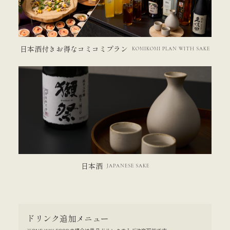
日本酒付きお得なコミコミプラン
KOMIKOMI PLAN WITH SAKE
日本酒
JAPANESE SAKE
ドリンク追加メニュー