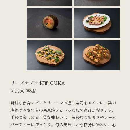
リーズナブル 桜花-OUKA-
¥3,000 (税抜)
新鮮な赤身マグロとサーモンの握り寿司をメインに、鶏の
唐揚げやさわらの西京焼きといった和の逸品が彩ります。
手軽に楽しめる上質な味わいは、気軽なお集まりやホーム
パーティーにぴったり。旬の美味しさを存分に味わい、心