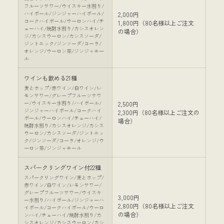
フルーツサワー/ウイスキー水割り/
ハイボール/ジンジャーハイボール/
2,000円
コークハイボール/ウーロンハイ/チ
1,800円（80名様以上ご注文
ューハイ/焼酎水割り/カシスオレン
の場合）
ジ/カシスウーロン/カシスソーダ/
ジントニック/ジンソーダ/コーラ/
オレンジ/ウーロン茶/ジンジャエー
ル
ワインも飲める21種
麦とホップ/赤ワイン/白ワイン/レ
モンサワー/グレープフルーツサワ
ー/ウイスキー水割り/ハイボール/
2,500円
ジンジャーハイボール/コークハイ
2,300円（80名様以上ご注文の
ボール/ウーロンハイ/チューハイ/
場合）
焼酎水割り/カシスオレンジ/カシス
ウーロン/カシスソーダ/ジントニッ
ク/ジンソーダ/コーラ/オレンジ/ウ
ーロン茶/ジンジャエール
スパークリングワイン付22種
スパークリングワイン/麦とホップ/
赤ワイン/白ワイン/レモンサワー/
グレープフルーツサワー/ウイスキ
3,000円
ー水割り/ハイボール/ジンジャーハ
2,800円（80名様以上ご注文
イボール/コークハイボール/ウーロ
の場合）
ンハイ/チューハイ/焼酎水割り/カ
シスオレンジ/カシスウーロン/カシ