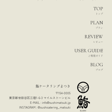
TOP
トップ
PLAN
プラン
REVIEW
レビュー
USER GUIDE
ご利用ガイド
BLOG
ブログ
鮨ケータリングまつき
〒154-0005
東京都世田谷区三宿1-6-3 マイルストーンビル
E-MAIL :
info@sushimatsuki.jp
INSTAGRAM :
@sushicatering_matsuki