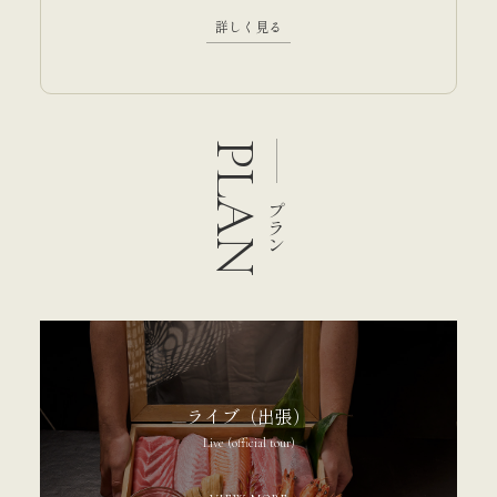
詳しく見る
PLAN
プラン
ライブ（出張）
Live (official tour)