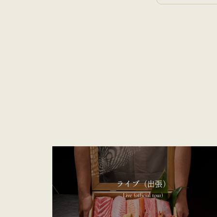
ライブ（出張）
Live (official tour)