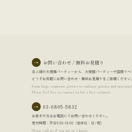
→
お問い合わせ / 無料お見積り
法人様の大規模パーティーから、大使館パーティーや国際イベ
どうぞお気軽にお問い合わせ・無料お見積りをご依頼ください
From large corporate parties to embassy parties and internati
Please feel free to contact us for a free estimate.
→
03-6805-5832
お急ぎの方はお電話にてお問い合わせください。
受付時間：平日9:00-18:00（定休日：日/祝）
Please call us if you are in a hurry.