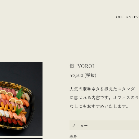
TOP
PLAN
RE
鎧 -YOROI-
¥2,500 (税抜)
人気の定番ネタを揃えたスタンダー
に喜ばれる内容です。オフィスのラ
なしにもおすすめいたします。
メニュー
赤身