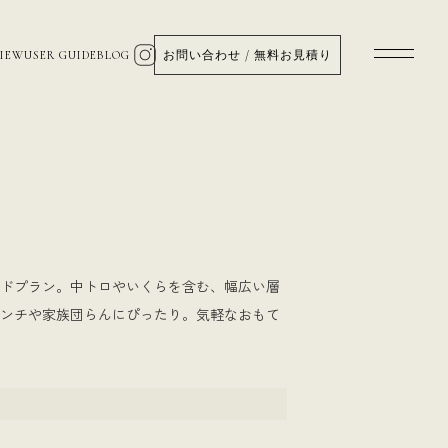
VIEW
USER GUIDE
BLOG
お問い合わせ / 無料お見積り
ドプラン。中トロやいくらを含む、幅広い層
ンチや家族団らんにぴったり。気軽なおもて