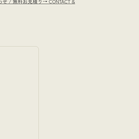
せ / 無料お見積り→
CONTACT &