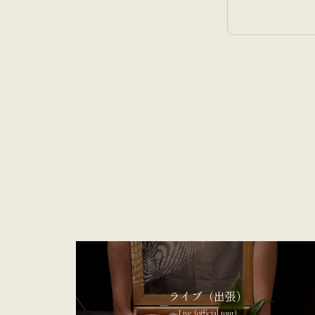
ライブ（出張）
Live (official tour)