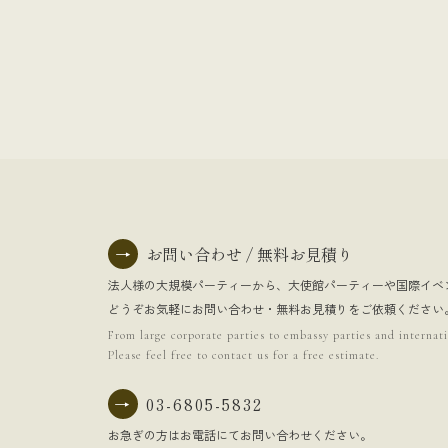
→
お問い合わせ / 無料お見積り
法人様の大規模パーティーから、大使館パーティーや国際イベ
どうぞお気軽にお問い合わせ・無料お見積りをご依頼ください
From large corporate parties to embassy parties and internati
Please feel free to contact us for a free estimate.
→
03-6805-5832
お急ぎの方はお電話にてお問い合わせください。