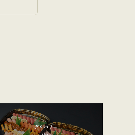
デリバリー
Delivery